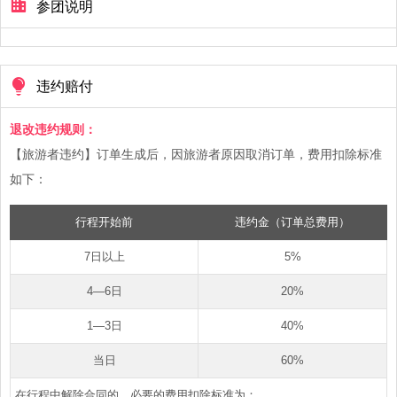
参团说明
违约赔付
退改违约规则：
【旅游者违约】订单生成后，因旅游者原因取消订单，费用扣除标准
如下：
行程开始前
违约金（订单总费用）
7日以上
5%
4—6日
20%
1—3日
40%
当日
60%
在行程中解除合同的，必要的费用扣除标准为：