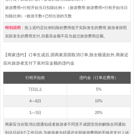
旅游费用×行程开始当日扣除比例＋（旅游费用-旅游费用×行程开始当日
扣除比例）÷旅游天数×已经出游的天数
特别说明
：按上述约定比例扣除的费用低于实际发生的费用,旅游者按照
实际发生的费用支付,但最高金额不应当超过旅游费用总额。
【商家违约】订单生成后,因商家原因取消订单,除全额退款外,商家还
应向旅游者支付下表对应金额的违约金
行程开始前
违约金（订单总费用）
7日以上
5%
4—6日
10%
1—3日
20%
商家应当在取消出团通知或者旅游者不同意不成团安排的解除合同通知
到达日起5个工作日内,为旅游者办结退还全部旅游费用的手续并支付上诉