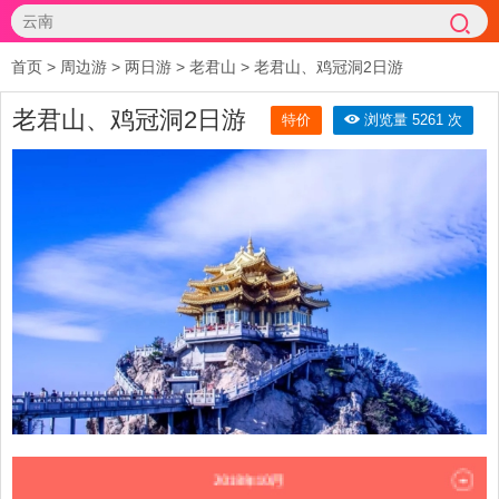
首页
>
周边游
>
两日游
>
老君山
>
老君山、鸡冠洞2日游
老君山、鸡冠洞2日游
特价
浏览量 5261 次