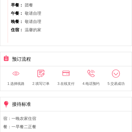
早餐：
团餐
午餐：
敬请自理
晚餐：
敬请自理
住宿：
温馨的家
预订流程
1.选择线路
2.填写订单
3.在线支付
4.电话预约
5.交易成功
接待标准
宿：一晚农家住宿
餐：一早餐二正餐