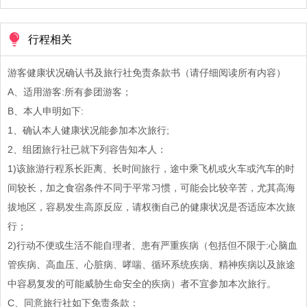
行程相关
游客健康状况确认书及旅行社免责条款书（请仔细阅读所有内容）
A、适用游客:所有参团游客；
B、本人申明如下:
1、确认本人健康状况能参加本次旅行;
2、组团旅行社已就下列容告知本人：
1)该旅游行程系长距离、长时间旅行，途中乘飞机或火车或汽车的时
间较长，加之食宿条件不同于平常习惯，可能会比较辛苦，尤其高海
拔地区，容易发生高原反应，请权衡自己的健康状况是否适应本次旅
行；
2)行动不便或生活不能自理者、患有严重疾病（包括但不限于:心脑血
管疾病、高血压、心脏病、哮喘、循环系统疾病、精神疾病以及旅途
中容易复发的可能威胁生命安全的疾病）者不宜参加本次旅行。
C、同意旅行社如下免责条款：