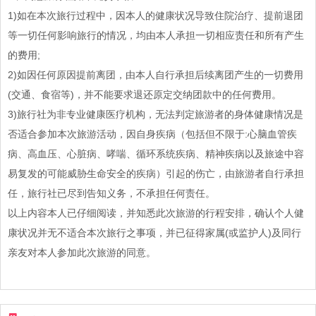
1)如在本次旅行过程中，因本人的健康状况导致住院治疗、提前退团
等一切任何影响旅行的情况，均由本人承担一切相应责任和所有产生
的费用;
2)如因任何原因提前离团，由本人自行承担后续离团产生的一切费用
(交通、食宿等)，并不能要求退还原定交纳团款中的任何费用。
3)旅行社为非专业健康医疗机构，无法判定旅游者的身体健康情况是
否适合参加本次旅游活动，因自身疾病（包括但不限于:心脑血管疾
病、高血压、心脏病、哮喘、循环系统疾病、精神疾病以及旅途中容
易复发的可能威胁生命安全的疾病）引起的伤亡，由旅游者自行承担
任，旅行社已尽到告知义务，不承担任何责任。
以上内容本人已仔细阅读，并知悉此次旅游的行程安排，确认个人健
康状况并无不适合本次旅行之事项，并已征得家属(或监护人)及同行
亲友对本人参加此次旅游的同意。