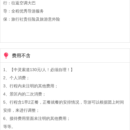
行：往返空调大巴
导：全程优秀导游服务
保：旅行社责任险及旅游意外险
费用不含
1、【中灵索道130元/人！必须自理！】
2、个人消费；
3、行程内未注明的其他费用；
4、景区内的二次消费；
5、行程含1早2正餐，正餐就餐的安排情况，导游可以根据团上时间
安排，来进行调整；
6、接待费用里面未注明的其他费用；
等等。