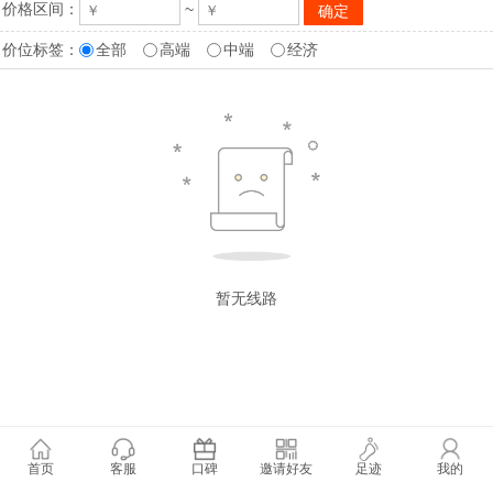
价格区间：
~
价位标签：
全部
高端
中端
经济
暂无线路
首页
客服
口碑
邀请好友
足迹
我的