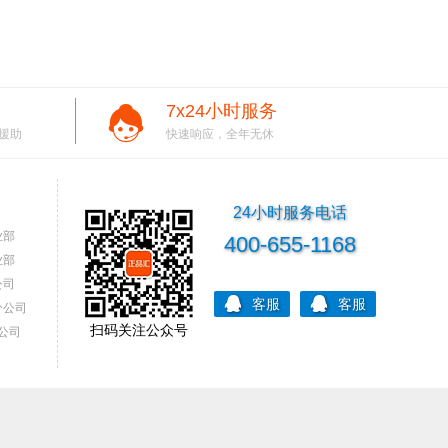
7x24小时服务
援助
快速响应，全年无休
24小时服务电话
业部
400-655-1168
业部
公司
客服
客服
分公司
扫码关注公众号
公司