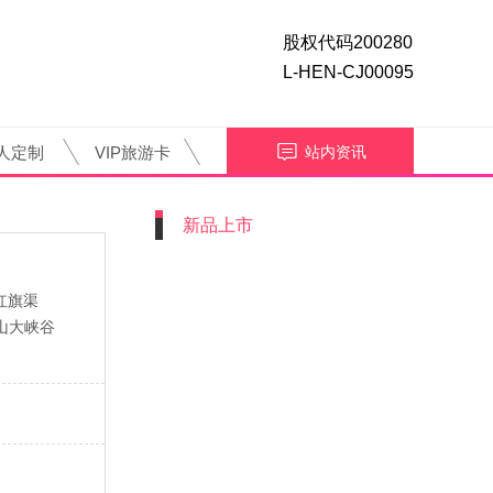
股权代码200280
L-HEN-CJ00095
人定制
VIP旅游卡
站内资讯
新品上市
红旗渠
山大峡谷