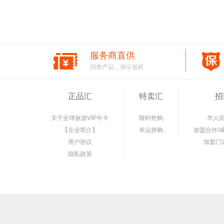
服务商直供
同类产品，保证低价
正品汇
特卖汇
招
关于全球旅游VIP年卡
限时抢购
华人
【企业简介】
幸运拼购
加盟合作/
用户协议
加盟门
隐私政策