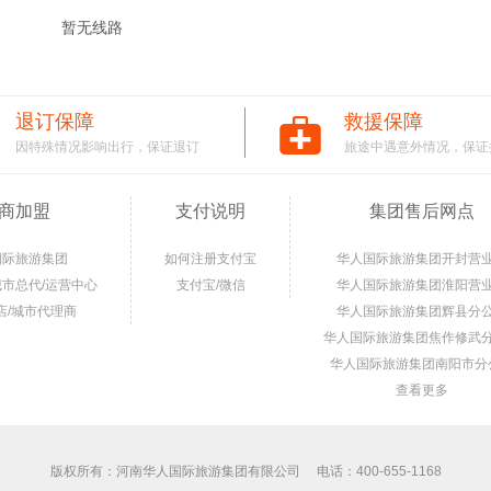
暂无线路
退订保障
救援保障
因特殊情况影响出行，保证退订
旅途中遇意外情况，保证
商加盟
支付说明
集团售后网点
国际旅游集团
如何注册支付宝
华人国际旅游集团开封营
城市总代/运营中心
支付宝/微信
华人国际旅游集团淮阳营
店/城市代理商
华人国际旅游集团辉县分
华人国际旅游集团焦作修武
华人国际旅游集团南阳市分
查看更多
版权所有：河南华人国际旅游集团有限公司 电话：400-655-1168