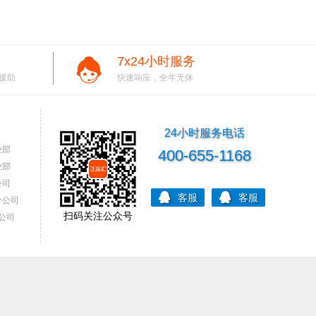
7x24小时服务
援助
快速响应，全年无休
24小时服务电话
业部
400-655-1168
业部
公司
客服
客服
分公司
扫码关注公众号
公司