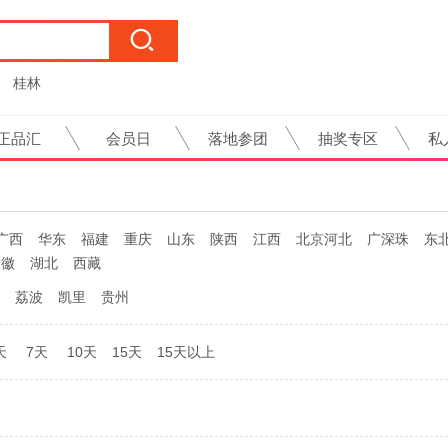
桂林
正品汇
会员日
落地参团
抽奖专区
私
广西
华东
福建
重庆
山东
陕西
江西
北京河北
广深珠
东
安徽
湖北
西藏
荔波
凯里
贵州
天
7天
10天
15天
15天以上