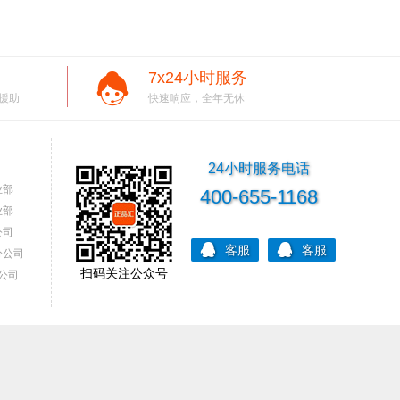
7x24小时服务
援助
快速响应，全年无休
24小时服务电话
业部
400-655-1168
业部
公司
客服
客服
分公司
扫码关注公众号
公司