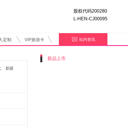
股权代码200280
L-HEN-CJ00095
人定制
VIP旅游卡
站内资讯
新品上市
北
新疆