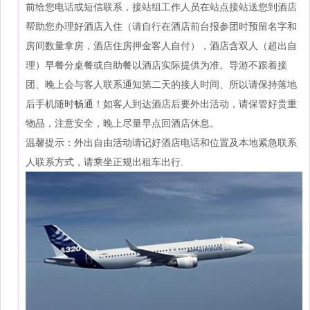
前给您电话或短信联系，接站组工作人员在站点接站送您到酒店
帮助您办理好酒店入住（请自行在酒店前台报参团时预留名字和
房间数量拿房，酒店住房押金客人自付），酒店含双人（超出自
理）早餐分桌餐或自助餐以酒店实际提供为准。导游不跟着接
团、晚上会与客人联系通知第二天的接人时间、所以请保持落地
后手机随时畅通！如客人到达酒店后要外出活动，请保管好贵重
物品，注意安全，晚上尽量早点回酒店休息。
温馨提示：外出自由活动请记好酒店电话和位置及本地紧急联系
人联系方式，请乘坐正规出租车出行.