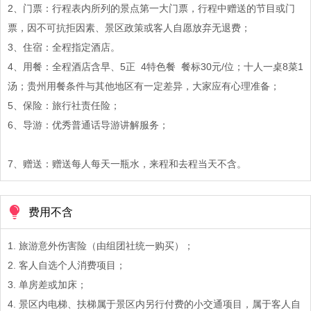
2、门票：行程表内所列的景点第一大门票，行程中赠送的节目或门
票，因不可抗拒因素、景区政策或客人自愿放弃无退费；
3、住宿：全程指定酒店。
4、用餐：全程酒店含早、5正 4特色餐 餐标30元/位；十人一桌8菜1
汤；贵州用餐条件与其他地区有一定差异，大家应有心理准备；
5、保险：旅行社责任险；
6、导游：优秀普通话导游讲解服务；
7、赠送：赠送每人每天一瓶水，来程和去程当天不含。
费用不含
1. 旅游意外伤害险（由组团社统一购买）；
2. 客人自选个人消费项目；
3. 单房差或加床；
4. 景区内电梯、扶梯属于景区内另行付费的小交通项目，属于客人自