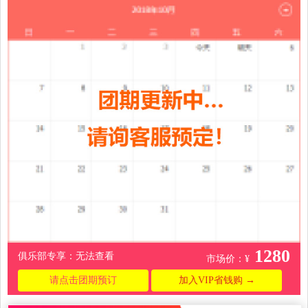
0396
1280
俱乐部专享：无法查看
市场价：¥
请点击团期预订
加入VIP省钱购 →