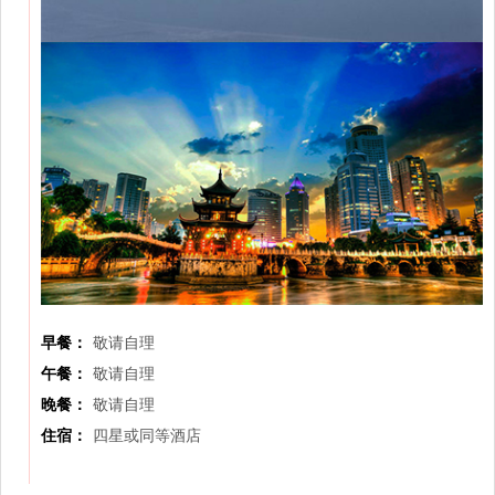
早餐：
敬请自理
午餐：
敬请自理
晚餐：
敬请自理
住宿：
四星或同等酒店