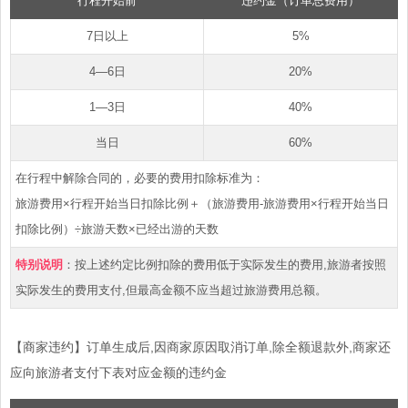
行程开始前
违约金（订单总费用）
7日以上
5%
4—6日
20%
1—3日
40%
当日
60%
在行程中解除合同的，必要的费用扣除标准为：
旅游费用×行程开始当日扣除比例＋（旅游费用-旅游费用×行程开始当日
扣除比例）÷旅游天数×已经出游的天数
特别说明
：按上述约定比例扣除的费用低于实际发生的费用,旅游者按照
实际发生的费用支付,但最高金额不应当超过旅游费用总额。
【商家违约】订单生成后,因商家原因取消订单,除全额退款外,商家还
应向旅游者支付下表对应金额的违约金