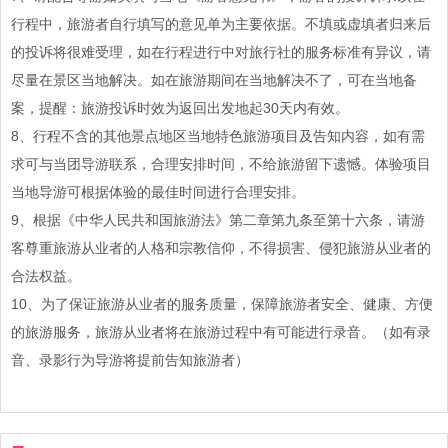
行程中，旅游者自行填写的意见单为主要依据。不填或虚填者归来后
的投诉将很难受理，如在行程进行中对旅行社的服务标准有异议，请
尽量在景区当地解决。如在旅游期间在当地解决不了，可在当地备
案，提醒：旅游投诉时效为返回出发地起30天内有效。
8、行程不含的其他景点地区当地特色旅游项目及告知内容，如有需
求可与当团导游联系，合理安排时间，不给旅游留下遗憾。体验项目
当地导游可根据体验的最佳时间进行合理安排。
9、根据《中华人民共和国旅游法》第二章第九条至第十六条，请游
客尊重旅游从业者的人格和宗教信仰，不得损害、侵犯旅游从业者的
合法权益。
10、为了保证旅游从业者的服务质量，保障旅游者安全、健康、方便
的旅游服务，旅游从业者将在旅游过程中有可能进行录音。（如有录
音、录影行为导游将提前告知旅游者）