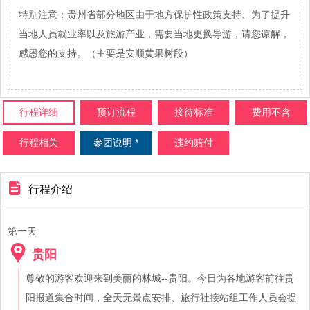
特别注意：贵州省部分地区由于地方保护性政策支持、为了提升
当地人员就业率以及旅游产业，需要当地更换导游，请您谅解，
感恩您的支持。（主要是安顺黄果树段）
行程详细
预订流程
接待标准
费用不含
行程相关
参团说明 *
违约赔付
行程介绍
第一天
贵阳
尊敬的游客欢迎来到美丽的林城--贵阳。今日为各地游客前往贵
阳报道集合时间，全天无景点安排、旅行社接站组工作人员会提