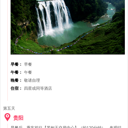
早餐：
早餐
午餐：
午餐
晚餐：
敬请自理
住宿：
四星或同等酒店
第五天
贵阳
早餐后，乘车前往【罗甸玉交易中心】（约120分钟），参观结