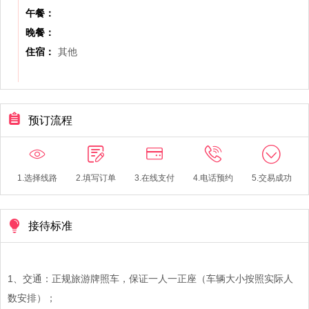
午餐：
晚餐：
住宿：
其他
预订流程
1.选择线路
2.填写订单
3.在线支付
4.电话预约
5.交易成功
接待标准
1、交通：正规旅游牌照车，保证一人一正座（车辆大小按照实际人
数安排）；