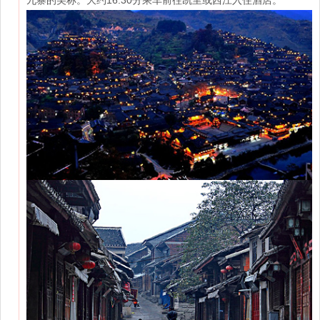
九寨的美称。大约16:30分乘车前往凯里或西江入住酒店。